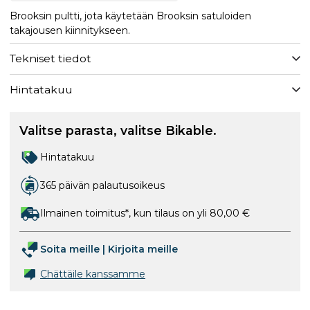
Brooksin pultti, jota käytetään Brooksin satuloiden
takajousen kiinnitykseen.
Tekniset tiedot
Hintatakuu
Valitse parasta, valitse Bikable.
Hintatakuu
365 päivän palautusoikeus
Ilmainen toimitus*, kun tilaus on yli 80,00 €
Soita meille
|
Kirjoita meille
Chättäile kanssamme