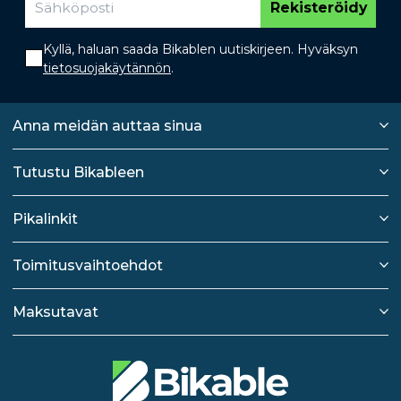
Rekisteröidy
Kyllä, haluan saada Bikablen uutiskirjeen. Hyväksyn
tietosuojakäytännön
.
Anna meidän auttaa sinua
Tutustu Bikableen
Pikalinkit
Toimitusvaihtoehdot
Maksutavat