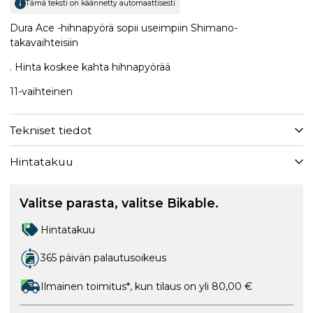
Tämä teksti on käännetty automaattisesti
Dura Ace -hihnapyörä sopii useimpiin Shimano-
takavaihteisiin
. Hinta koskee kahta hihnapyörää
11-vaihteinen
Tekniset tiedot
Hintatakuu
Valitse parasta, valitse Bikable.
Hintatakuu
365 päivän palautusoikeus
Ilmainen toimitus*, kun tilaus on yli 80,00 €