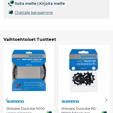
Soita meille
|
Kirjoita meille
Chättäile kanssamme
Vaihtoehtoiset Tuotteet
Shimano Dura Ace 9000
Shimano Dura Ace RD-