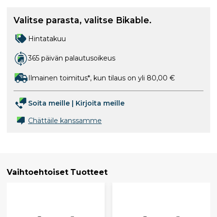
Valitse parasta, valitse Bikable.
Hintatakuu
365 päivän palautusoikeus
Ilmainen toimitus*, kun tilaus on yli 80,00 €
Soita meille
|
Kirjoita meille
Chättäile kanssamme
Vaihtoehtoiset Tuotteet