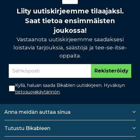
Liity uutiskirjeemme tilaajaksi.
Saat tietoa ensimmäisten
joukossa!
Vastaanota uutiskirjeemme saadaksesi
loistavia tarjouksia, säästöjä ja tee-se-itse-
oppaita.
Rekisteröidy
Kyllä, haluan saada Bikablen uutiskirjeen. Hyväksyn
tietosuojakäytännön
.
Anna meidän auttaa sinua
Tutustu Bikableen