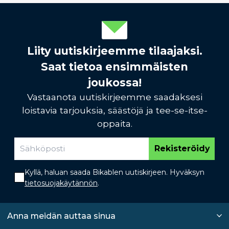
Liity uutiskirjeemme tilaajaksi.
Saat tietoa ensimmäisten
joukossa!
Vastaanota uutiskirjeemme saadaksesi
loistavia tarjouksia, säästöjä ja tee-se-itse-
oppaita.
Rekisteröidy
Kyllä, haluan saada Bikablen uutiskirjeen. Hyväksyn
tietosuojakäytännön
.
Anna meidän auttaa sinua