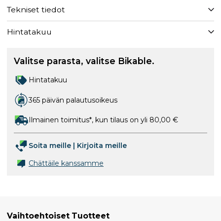
Tekniset tiedot
Hintatakuu
Valitse parasta, valitse Bikable.
Hintatakuu
365 päivän palautusoikeus
Ilmainen toimitus*, kun tilaus on yli 80,00 €
Soita meille
|
Kirjoita meille
Chättäile kanssamme
Vaihtoehtoiset Tuotteet