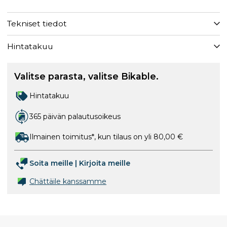
Tekniset tiedot
Hintatakuu
Valitse parasta, valitse Bikable.
Hintatakuu
365 päivän palautusoikeus
Ilmainen toimitus*, kun tilaus on yli 80,00 €
Soita meille
|
Kirjoita meille
Chättäile kanssamme