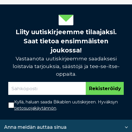
Liity uutiskirjeemme tilaajaksi.
Saat tietoa ensimmäisten
joukossa!
Vastaanota uutiskirjeemme saadaksesi
loistavia tarjouksia, säästöjä ja tee-se-itse-
oppaita.
Rekisteröidy
Kyllä, haluan saada Bikablen uutiskirjeen. Hyväksyn
tietosuojakäytännön
.
Anna meidän auttaa sinua