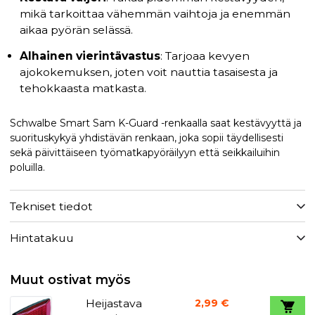
mikä tarkoittaa vähemmän vaihtoja ja enemmän
aikaa pyörän selässä.
Alhainen vierintävastus
: Tarjoaa kevyen
ajokokemuksen, joten voit nauttia tasaisesta ja
tehokkaasta matkasta.
Schwalbe Smart Sam K-Guard -renkaalla saat kestävyyttä ja
suorituskykyä yhdistävän renkaan, joka sopii täydellisesti
sekä päivittäiseen työmatkapyöräilyyn että seikkailuihin
poluilla.
Tekniset tiedot
Hintatakuu
Muut ostivat myös
Heijastava
2,99 €