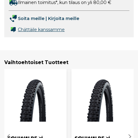
Ilmainen toimitus*, kun tilaus on yli 80,00 €
Soita meille
|
Kirjoita meille
Chättäile kanssamme
Vaihtoehtoiset Tuotteet