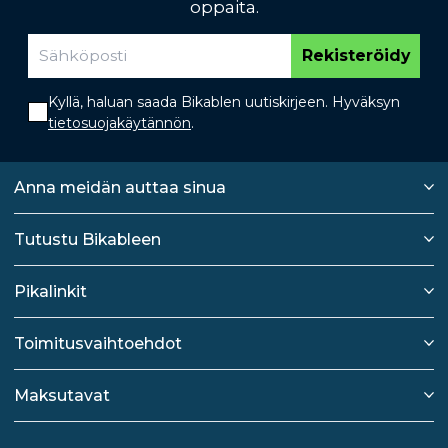
oppaita.
Rekisteröidy
Kyllä, haluan saada Bikablen uutiskirjeen. Hyväksyn
tietosuojakäytännön
.
Anna meidän auttaa sinua
Tutustu Bikableen
Pikalinkit
Toimitusvaihtoehdot
Maksutavat