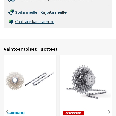
Soita meille
|
Kirjoita meille
Chättäile kanssamme
Vaihtoehtoiset Tuotteet