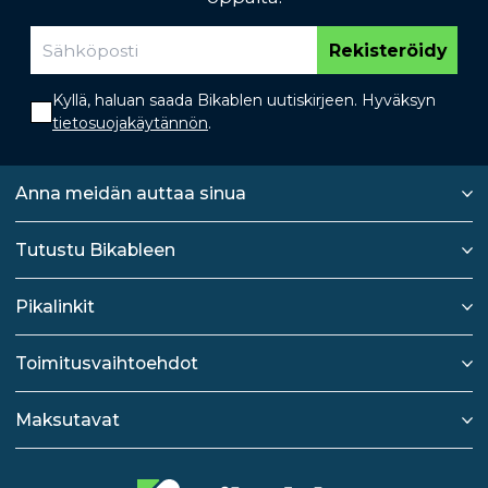
Rekisteröidy
Kyllä, haluan saada Bikablen uutiskirjeen. Hyväksyn
tietosuojakäytännön
.
Anna meidän auttaa sinua
Tutustu Bikableen
Pikalinkit
Toimitusvaihtoehdot
Maksutavat