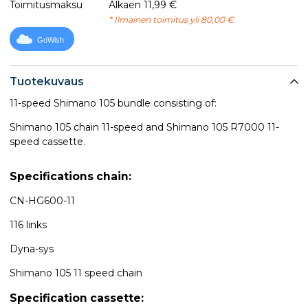
Toimitusmaksu
Alkaen 11,99 €
* Ilmainen toimitus yli 80,00 €
GoWish
Tuotekuvaus
11-speed Shimano 105 bundle consisting of:
Shimano 105 chain 11-speed​ and Shimano 105 R7000 11-
speed​ cassette.
Specifications chain:
CN-HG600-11
116 links
Dyna-sys
Shimano 105 11 speed chain
Specification cassette: