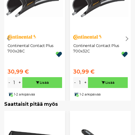
Continental Contact Plus
Continental Contact Plus
700x28C
700x32C
30,99 €
30,99 €
-
+
-
+
Lisää
Lisää
1-2 arkipäivää
1-2 arkipäivää
Saattaisit pitää myös