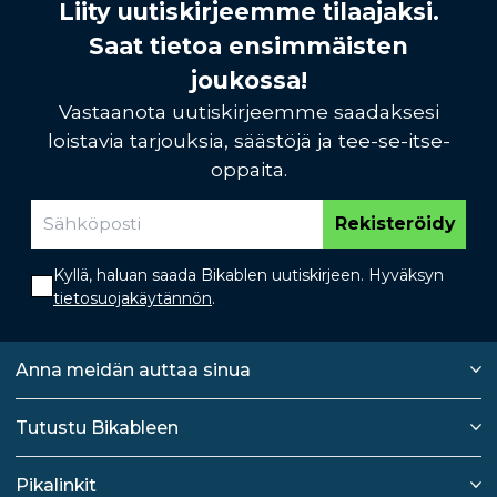
Liity uutiskirjeemme tilaajaksi.
Saat tietoa ensimmäisten
joukossa!
Vastaanota uutiskirjeemme saadaksesi
loistavia tarjouksia, säästöjä ja tee-se-itse-
oppaita.
Rekisteröidy
Kyllä, haluan saada Bikablen uutiskirjeen. Hyväksyn
tietosuojakäytännön
.
Anna meidän auttaa sinua
Tutustu Bikableen
Pikalinkit