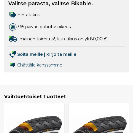
Valitse parasta, valitse Bikable.
Hintatakuu
365 päivän palautusoikeus
Ilmainen toimitus*, kun tilaus on yli 80,00 €
Soita meille
|
Kirjoita meille
Chättäile kanssamme
Vaihtoehtoiset Tuotteet