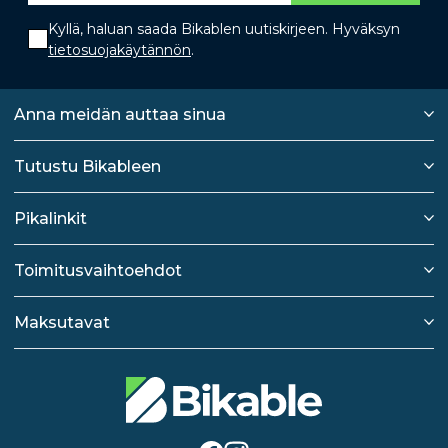
Kyllä, haluan saada Bikablen uutiskirjeen. Hyväksyn
tietosuojakäytännön
.
Anna meidän auttaa sinua
Tutustu Bikableen
Pikalinkit
Toimitusvaihtoehdot
Maksutavat