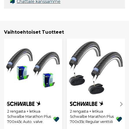
Chättäile kanssamme
Vaihtoehtoiset Tuotteet
2 rengasta + letkua
2 rengasta + letkua
Schwalbe Marathon Plus
Schwalbe Marathon Plus
700x45c Auto. valve.
700x35c Regular venttiili