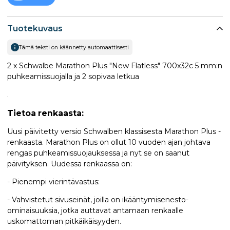
Tuotekuvaus
Tämä teksti on käännetty automaattisesti
2 x Schwalbe Marathon Plus "New Flatless" 700x32c 5 mm:n
puhkeamissuojalla ja 2 sopivaa letkua
.
Tietoa renkaasta:
Uusi päivitetty versio Schwalben klassisesta Marathon Plus -
renkaasta. Marathon Plus on ollut 10 vuoden ajan johtava
rengas puhkeamissuojauksessa ja nyt se on saanut
päivityksen. Uudessa renkaassa on:
- Pienempi vierintävastus:
- Vahvistetut sivuseinät, joilla on ikääntymisenesto-
ominaisuuksia, jotka auttavat antamaan renkaalle
uskomattoman pitkäikäisyyden.