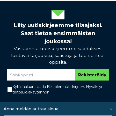
Liity uutiskirjeemme tilaajaksi.
Saat tietoa ensimmäisten
joukossa!
Vastaanota uutiskirjeemme saadaksesi
loistavia tarjouksia, säästöjä ja tee-se-itse-
oppaita.
Rekisteröidy
Kyllä, haluan saada Bikablen uutiskirjeen. Hyväksyn
tietosuojakäytännön
.
Anna meidän auttaa sinua