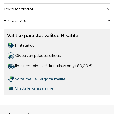
Tekniset tiedot
Hintatakuu
Valitse parasta, valitse Bikable.
Hintatakuu
365 päivän palautusoikeus
Ilmainen toimitus*, kun tilaus on yli 80,00 €
Soita meille
|
Kirjoita meille
Chättäile kanssamme