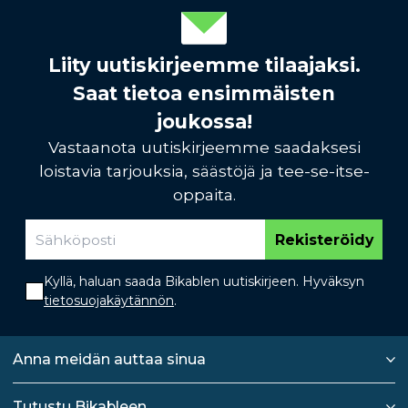
Liity uutiskirjeemme tilaajaksi.
Saat tietoa ensimmäisten
joukossa!
Vastaanota uutiskirjeemme saadaksesi
loistavia tarjouksia, säästöjä ja tee-se-itse-
oppaita.
Rekisteröidy
Kyllä, haluan saada Bikablen uutiskirjeen. Hyväksyn
tietosuojakäytännön
.
Anna meidän auttaa sinua
Tutustu Bikableen