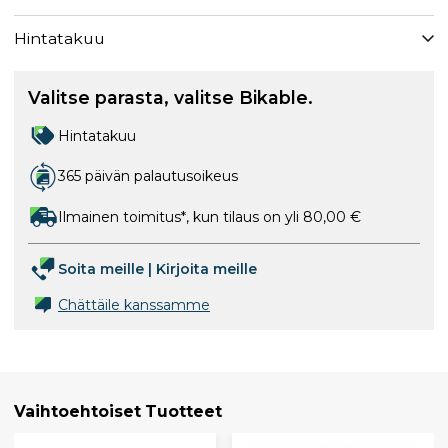
Hintatakuu
Valitse parasta, valitse Bikable.
Hintatakuu
365 päivän palautusoikeus
Ilmainen toimitus*, kun tilaus on yli 80,00 €
Soita meille
|
Kirjoita meille
Chättäile kanssamme
Vaihtoehtoiset Tuotteet