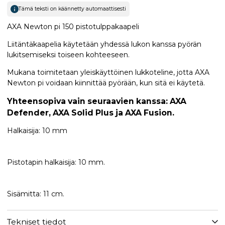
Tämä teksti on käännetty automaattisesti
AXA Newton pi 150 pistotulppakaapeli
Liitäntäkaapelia käytetään yhdessä lukon kanssa pyörän
lukitsemiseksi toiseen kohteeseen.
Mukana toimitetaan yleiskäyttöinen lukkoteline, jotta AXA
Newton pi voidaan kiinnittää pyörään, kun sitä ei käytetä.
Yhteensopiva vain seuraavien kanssa: AXA
Defender, AXA Solid Plus ja AXA Fusion.
Halkaisija: 10 mm
Pistotapin halkaisija: 10 mm.
Sisämitta: 11 cm.
Tekniset tiedot