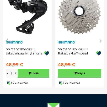
Shimano 105 R7000
Shimano 105 R7000
takavaihtaja lyhyt musta
Rataspakka 11-speed
48,99 €
48,99 €
-
+
Lisää
Näytä
1-2 arkipäivää
1-2 arkipäivää