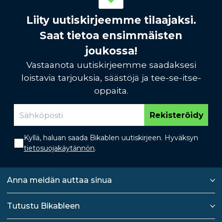
Liity uutiskirjeemme tilaajaksi.
Saat tietoa ensimmäisten
joukossa!
Vastaanota uutiskirjeemme saadaksesi
loistavia tarjouksia, säästöjä ja tee-se-itse-
oppaita.
Rekisteröidy
Kyllä, haluan saada Bikablen uutiskirjeen. Hyväksyn
tietosuojakäytännön
.
Anna meidän auttaa sinua
Tutustu Bikableen