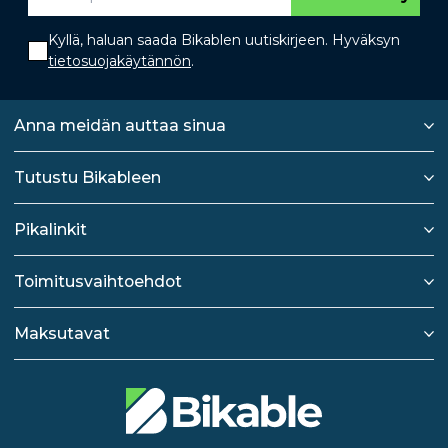
Kyllä, haluan saada Bikablen uutiskirjeen. Hyväksyn
tietosuojakäytännön
.
Anna meidän auttaa sinua
Tutustu Bikableen
Pikalinkit
Toimitusvaihtoehdot
Maksutavat