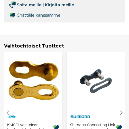
Soita meille
|
Kirjoita meille
Chättäile kanssamme
Vaihtoehtoiset Tuotteet
KMC 11-vaihteinen
Shimano Connecting Link