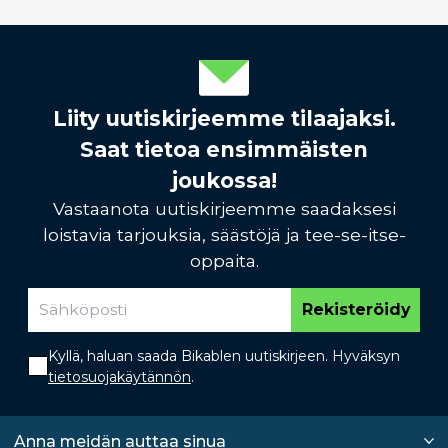
Liity uutiskirjeemme tilaajaksi.
Saat tietoa ensimmäisten
joukossa!
Vastaanota uutiskirjeemme saadaksesi
loistavia tarjouksia, säästöjä ja tee-se-itse-
oppaita.
Rekisteröidy
Kyllä, haluan saada Bikablen uutiskirjeen. Hyväksyn
tietosuojakäytännön
.
Anna meidän auttaa sinua