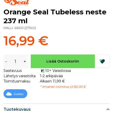
Orange Seal Tubeless neste
237 ml
MALLI:
46410
(
27340
)
16,99 €
-
+
Lisää Ostoskoriin
Saatavuus
10+ Varastossa
Lähetys varastolta
1-2 arkipäivää
Toimitusmaksu
Alkaen 11,99 €
* Ilmainen toimitus yli 80,00 €
GoWish
Tuotekuvaus