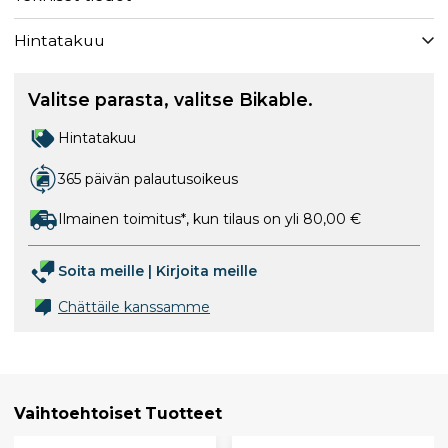
Hintatakuu
Valitse parasta, valitse Bikable.
Hintatakuu
365 päivän palautusoikeus
Ilmainen toimitus*, kun tilaus on yli 80,00 €
Soita meille
|
Kirjoita meille
Chättäile kanssamme
Vaihtoehtoiset Tuotteet