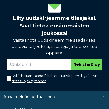
Liity uutiskirjeemme tilaajaksi.
Saat tietoa ensimmäisten
joukossa!
Vastaanota uutiskirjeemme saadaksesi
loistavia tarjouksia, säästöjä ja tee-se-itse-
oppaita.
Rekisteröidy
Kyllä, haluan saada Bikablen uutiskirjeen. Hyväksyn
tietosuojakäytännön
.
Anna meidän auttaa sinua