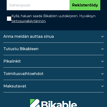
Rekisteröidy
Kyllä, haluan saada Bikablen uutiskirjeen. Hyväksyn
tietosuojakäytännön
.
Anna meidän auttaa sinua
Tutustu Bikableen
Pikalinkit
Toimitusvaihtoehdot
Maksutavat