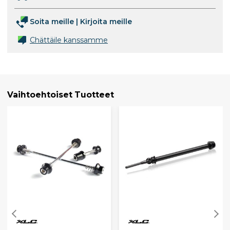
Soita meille
|
Kirjoita meille
Chättäile kanssamme
Vaihtoehtoiset Tuotteet