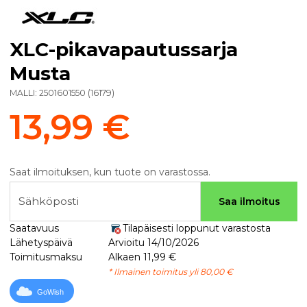
XLC-pikavapautussarja
Musta
MALLI:
2501601550
(
16179
)
13,99 €
Saat ilmoituksen, kun tuote on varastossa.
Sähköposti
Saa ilmoitus
Saatavuus
Tilapäisesti loppunut varastosta
Lähetyspäivä
Arvioitu 14/10/2026
Toimitusmaksu
Alkaen 11,99 €
* Ilmainen toimitus yli 80,00 €
GoWish