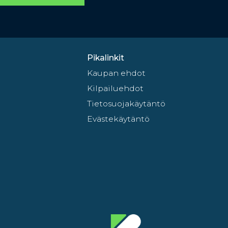
Pikalinkit
Kaupan ehdot
Kilpailuehdot
Tietosuojakäytäntö
Evästekäytäntö