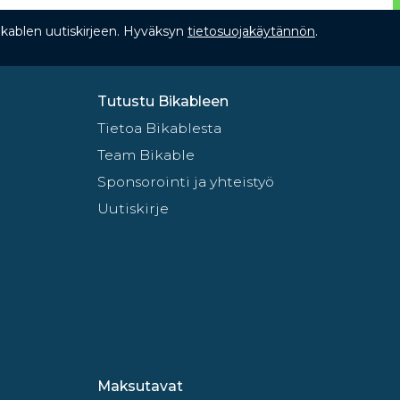
Bikablen uutiskirjeen. Hyväksyn
tietosuojakäytännön
.
Tutustu Bikableen
Tietoa Bikablesta
Team Bikable
Sponsorointi ja yhteistyö
Uutiskirje
Maksutavat