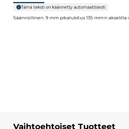
Tämä teksti on käännetty automaattisesti
Säännöllinen. 9 mm pikalukitus 135 mm:n akselilla v
Vaihtoehtoiset Tuotteet