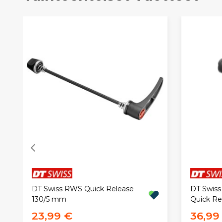
DT Swiss RWS Quick Release
DT Swiss
130/5 mm
Quick R
23,99 €
36,99