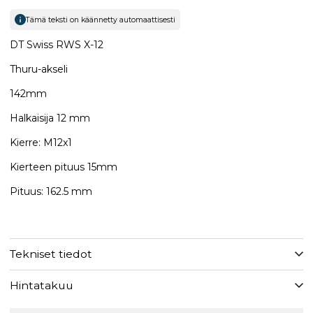
Tämä teksti on käännetty automaattisesti
DT Swiss RWS X-12
Thuru-akseli
142mm
Halkaisija 12 mm
Kierre: M12x1
Kierteen pituus 15mm
Pituus: 162.5 mm
Tekniset tiedot
Hintatakuu