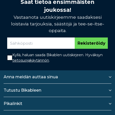
Saat tietoa ensimmäisten
joukossa!
Vastaanota uutiskirjeemme saadaksesi
loistavia tarjouksia, säästöjä ja tee-se-itse-
oppaita.
Rekisteröidy
Kyllä, haluan saada Bikablen uutiskirjeen. Hyväksyn
tietosuojakäytännön
.
Anna meidän auttaa sinua
Tutustu Bikableen
Pikalinkit