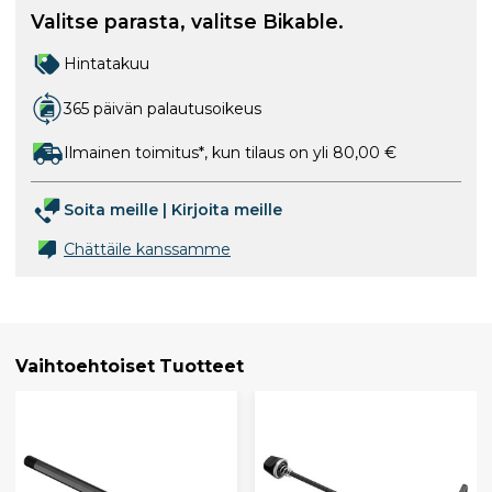
Valitse parasta, valitse Bikable.
Hintatakuu
365 päivän palautusoikeus
Ilmainen toimitus*, kun tilaus on yli 80,00 €
Soita meille
|
Kirjoita meille
Chättäile kanssamme
Vaihtoehtoiset Tuotteet