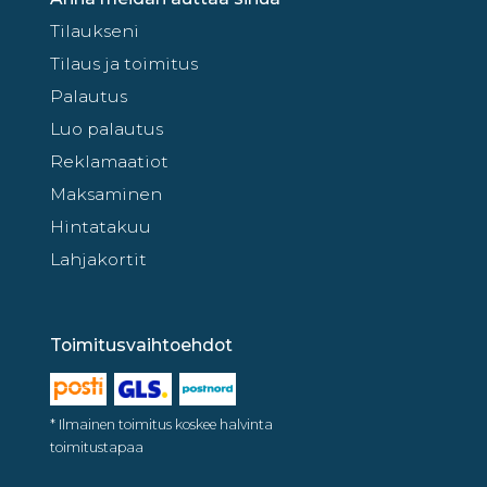
Tilaukseni
Tilaus ja toimitus
Palautus
Luo palautus
Reklamaatiot
Maksaminen
Hintatakuu
Lahjakortit
Toimitusvaihtoehdot
* Ilmainen toimitus koskee halvinta
toimitustapaa