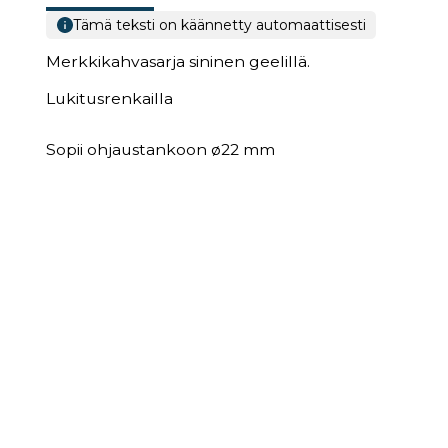
Tämä teksti on käännetty automaattisesti
Merkkikahvasarja sininen geelillä.
Lukitusrenkailla
Sopii ohjaustankoon ø22 mm