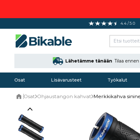
4.4 / 5.0
Lähetämme tänään
Tilaa enne
Osat
Lisävarusteet
Työkalut
Osat
Ohjaustangon kahvat
Merkkikahva sinine
Home