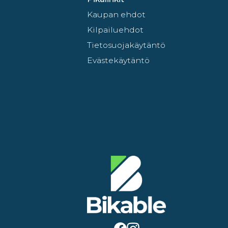
Kaupan ehdot
Kilpailuehdot
Tietosuojakäytäntö
Evästekäytäntö