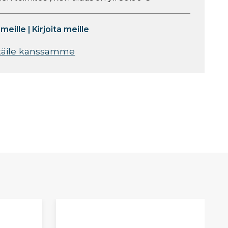
 meille
|
Kirjoita meille
täile kanssamme