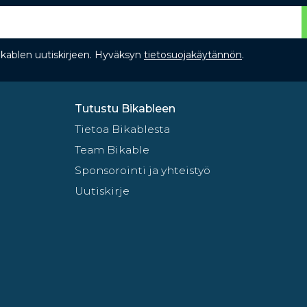
Bikablen uutiskirjeen. Hyväksyn
tietosuojakäytännön
.
Tutustu Bikableen
Tietoa Bikablesta
Team Bikable
Sponsorointi ja yhteistyö
Uutiskirje