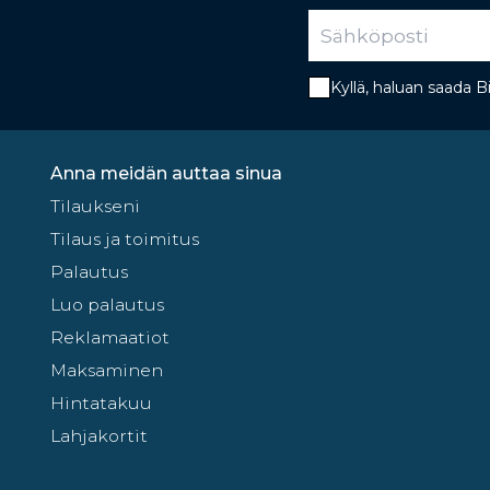
Kyllä, haluan saada 
Anna meidän auttaa sinua
Tilaukseni
Tilaus ja toimitus
Palautus
Luo palautus
Reklamaatiot
Maksaminen
Hintatakuu
Lahjakortit