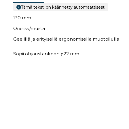
Tämä teksti on käännetty automaattisesti
130 mm
Oranssi/musta
Geelillä ja erityisellä ergonomisella muotoilulla
Sopii ohjaustankoon ø22 mm