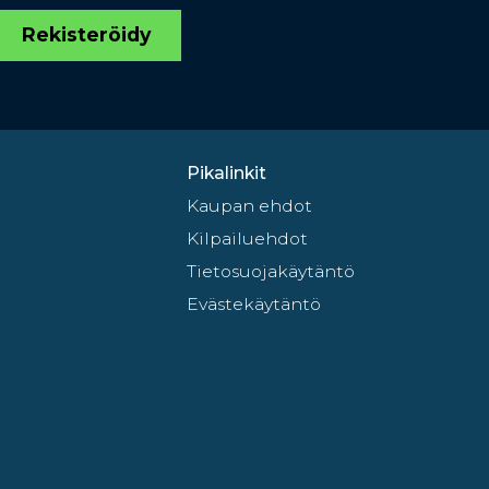
Rekisteröidy
Pikalinkit
Kaupan ehdot
Kilpailuehdot
Tietosuojakäytäntö
Evästekäytäntö