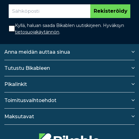
Rekisteröidy
Kyllä, haluan saada Bikablen uutiskirjeen. Hyväksyn
tietosuojakäytännön
.
Anna meidän auttaa sinua
Tutustu Bikableen
Pikalinkit
Toimitusvaihtoehdot
Maksutavat