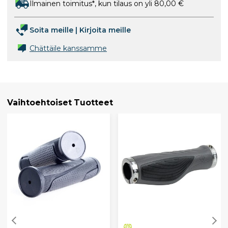
Ilmainen toimitus*, kun tilaus on yli 80,00 €
Soita meille
|
Kirjoita meille
Chättäile kanssamme
Vaihtoehtoiset Tuotteet