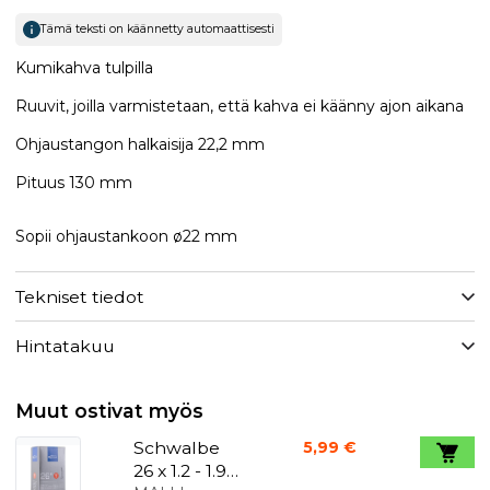
Tämä teksti on käännetty automaattisesti
Kumikahva tulpilla
Ruuvit, joilla varmistetaan, että kahva ei käänny ajon aikana
Ohjaustangon halkaisija 22,2 mm
Pituus 130 mm
Sopii ohjaustankoon ø22 mm
Tekniset tiedot
Hintatakuu
Muut ostivat myös
Schwalbe
5,99 €
26 x 1.2 - 1.9