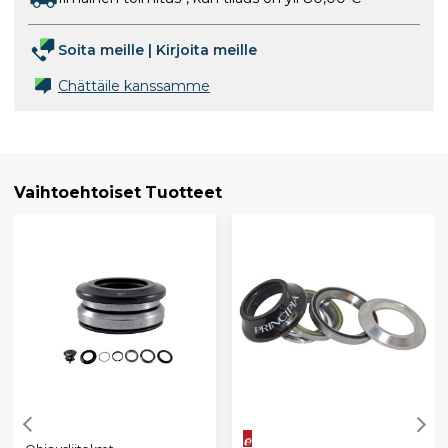
Soita meille
|
Kirjoita meille
Chättäile kanssamme
Vaihtoehtoiset Tuotteet