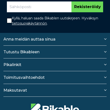
Rekisteröidy
Kyllä, haluan saada Bikablen uutiskirjeen. Hyväksyn
tietosuojakäytännön
.
Anna meidän auttaa sinua
Tutustu Bikableen
Pikalinkit
Toimitusvaihtoehdot
Maksutavat