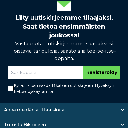
Liity uutiskirjeemme tilaajaksi.
Saat tietoa ensimmäisten
joukossa!
Vastaanota uutiskirjeemme saadaksesi
loistavia tarjouksia, säästöjä ja tee-se-itse-
oppaita.
Rekisteröidy
Kyllä, haluan saada Bikablen uutiskirjeen. Hyväksyn
tietosuojakäytännön
.
Anna meidän auttaa sinua
Tutustu Bikableen