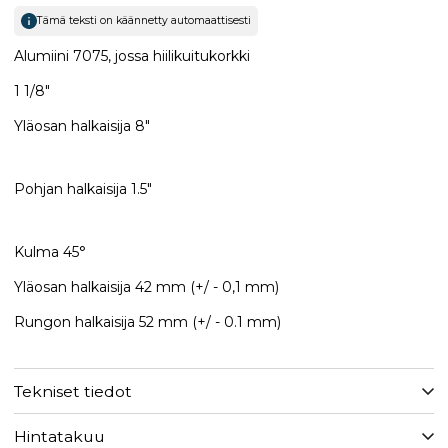
Tämä teksti on käännetty automaattisesti
Alumiini 7075, jossa hiilikuitukorkki
1 1/8"
Yläosan halkaisija 8"
Pohjan halkaisija 1.5"
Kulma 45°
Yläosan halkaisija 42 mm (+/ - 0,1 mm)
Rungon halkaisija 52 mm (+/ - 0.1 mm)
Tekniset tiedot
Hintatakuu