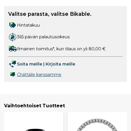
Valitse parasta, valitse Bikable.
Hintatakuu
365 päivän palautusoikeus
Ilmainen toimitus*, kun tilaus on yli 80,00 €
Soita meille
|
Kirjoita meille
Chättäile kanssamme
Vaihtoehtoiset Tuotteet