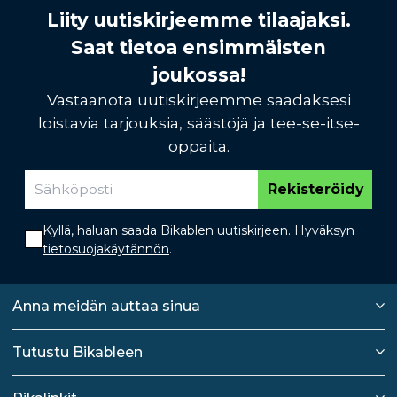
Liity uutiskirjeemme tilaajaksi.
Saat tietoa ensimmäisten
joukossa!
Vastaanota uutiskirjeemme saadaksesi
loistavia tarjouksia, säästöjä ja tee-se-itse-
oppaita.
Rekisteröidy
Kyllä, haluan saada Bikablen uutiskirjeen. Hyväksyn
tietosuojakäytännön
.
Anna meidän auttaa sinua
Tutustu Bikableen