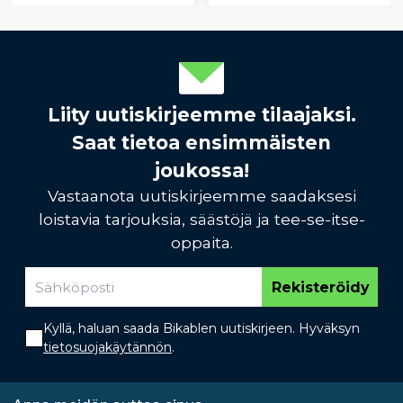
Liity uutiskirjeemme tilaajaksi.
Saat tietoa ensimmäisten
joukossa!
Vastaanota uutiskirjeemme saadaksesi
loistavia tarjouksia, säästöjä ja tee-se-itse-
oppaita.
Rekisteröidy
Kyllä, haluan saada Bikablen uutiskirjeen. Hyväksyn
tietosuojakäytännön
.