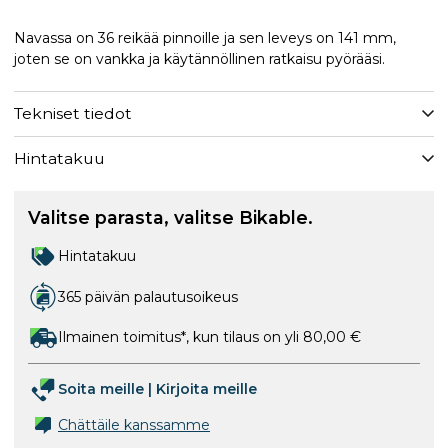
Navassa on 36 reikää pinnoille ja sen leveys on 141 mm,
joten se on vankka ja käytännöllinen ratkaisu pyörääsi.
Tekniset tiedot
Hintatakuu
Valitse parasta, valitse Bikable.
Hintatakuu
365 päivän palautusoikeus
Ilmainen toimitus*, kun tilaus on yli 80,00 €
Soita meille
|
Kirjoita meille
Chättäile kanssamme