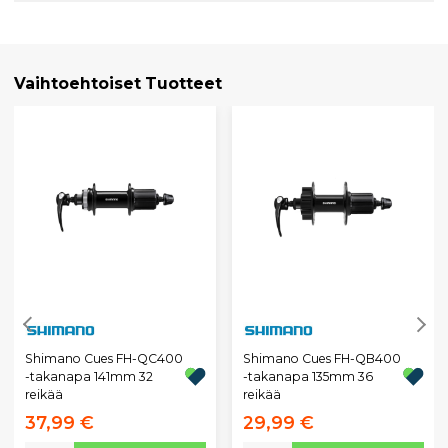
Vaihtoehtoiset Tuotteet
Shimano Cues FH-QC400
Shimano Cues FH-QB400
-takanapa 141mm 32
-takanapa 135mm 36
reikää
reikää
37,99 €
29,99 €