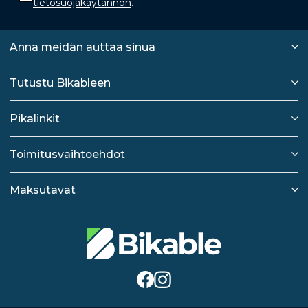
tietosuojakäytännön
.
Anna meidän auttaa sinua
Tutustu Bikableen
Pikalinkit
Toimitusvaihtoehdot
Maksutavat