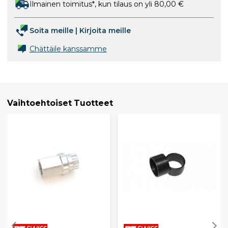
Ilmainen toimitus*, kun tilaus on yli 80,00 €
Soita meille
|
Kirjoita meille
Chättäile kanssamme
Vaihtoehtoiset Tuotteet