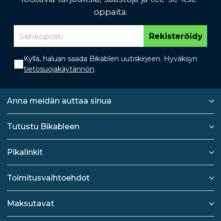
oppaita.
Rekisteröidy
Kyllä, haluan saada Bikablen uutiskirjeen. Hyväksyn
tietosuojakäytännön
.
Anna meidän auttaa sinua
Tutustu Bikableen
Pikalinkit
Toimitusvaihtoehdot
Maksutavat