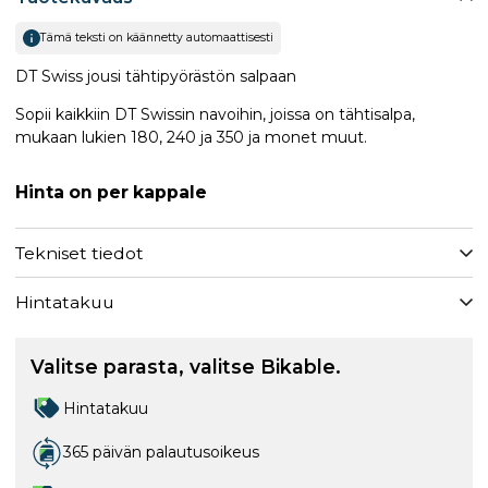
Tämä teksti on käännetty automaattisesti
DT Swiss jousi tähtipyörästön salpaan
Sopii kaikkiin DT Swissin navoihin, joissa on tähtisalpa,
mukaan lukien 180, 240 ja 350 ja monet muut.
Hinta on per kappale
Tekniset tiedot
Hintatakuu
Valitse parasta, valitse Bikable.
Hintatakuu
365 päivän palautusoikeus