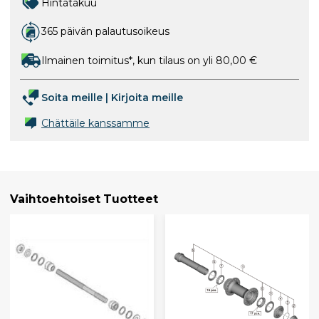
Hintatakuu
365 päivän palautusoikeus
Ilmainen toimitus*, kun tilaus on yli 80,00 €
Soita meille
|
Kirjoita meille
Chättäile kanssamme
Vaihtoehtoiset Tuotteet