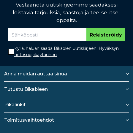
Vastaanota uutiskirjeemme saadaksesi
loistavia tarjouksia, säästöjä ja tee-se-itse-
oppaita.
Rekisteröidy
Kyllä, haluan saada Bikablen uutiskirjeen. Hyväksyn
tietosuojakäytännön
.
Anna meidän auttaa sinua
Tutustu Bikableen
Pikalinkit
Toimitusvaihtoehdot