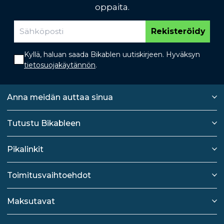
oppaita.
Rekisteröidy
Kyllä, haluan saada Bikablen uutiskirjeen. Hyväksyn
tietosuojakäytännön
.
Anna meidän auttaa sinua
Tutustu Bikableen
Pikalinkit
Toimitusvaihtoehdot
Maksutavat