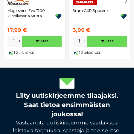
Magicshine Evo 1700 -
Sram GXP Spacer kit
kiinnikesarja Musta
17,99 €
3,99 €
-
+
-
+
Lisää
Lisää
1-2 arkipäivää
1-2 arkipäivää
Liity uutiskirjeemme tilaajaksi.
Saat tietoa ensimmäisten
joukossa!
Vastaanota uutiskirjeemme saadaksesi
loistavia tarjouksia, säästöjä ja tee-se-itse-