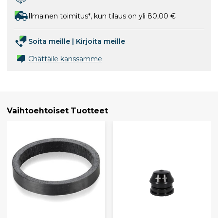
Ilmainen toimitus*, kun tilaus on yli 80,00 €
Soita meille
|
Kirjoita meille
Chättäile kanssamme
Vaihtoehtoiset Tuotteet