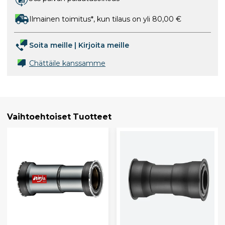
Ilmainen toimitus*, kun tilaus on yli 80,00 €
Soita meille
|
Kirjoita meille
Chättäile kanssamme
Vaihtoehtoiset Tuotteet