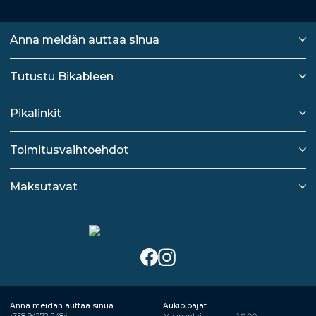
Anna meidän auttaa sinua
Tutustu Bikableen
Pikalinkit
Toimitusvaihtoehdot
Maksutavat
Anna meidän auttaa sinua
Aukioloajat