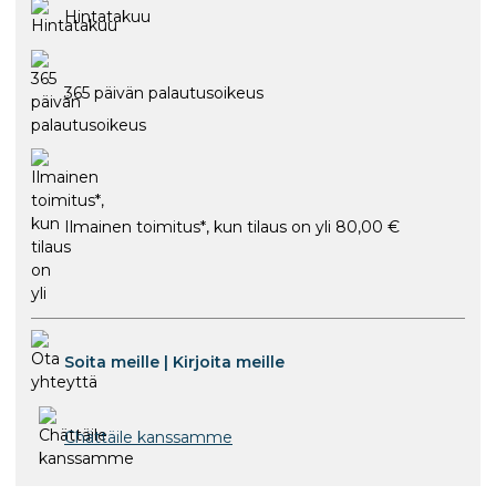
Hintatakuu
365 päivän palautusoikeus
Ilmainen toimitus*, kun tilaus on yli 80,00 €
Soita meille
|
Kirjoita meille
Chättäile kanssamme