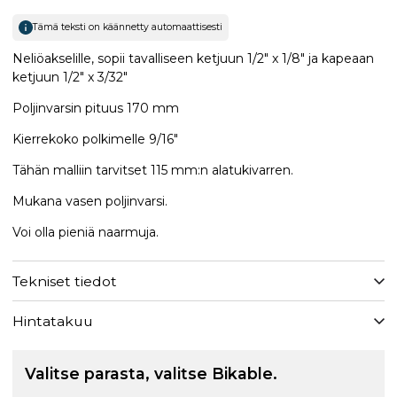
Tämä teksti on käännetty automaattisesti
Neliöakselille, sopii tavalliseen ketjuun 1/2" x 1/8" ja kapeaan
ketjuun 1/2" x 3/32"
Poljinvarsin pituus 170 mm
Kierrekoko polkimelle 9/16"
Tähän malliin tarvitset 115 mm:n alatukivarren.
Mukana vasen poljinvarsi.
Voi olla pieniä naarmuja.
Tekniset tiedot
Hintatakuu
Valitse parasta, valitse Bikable.