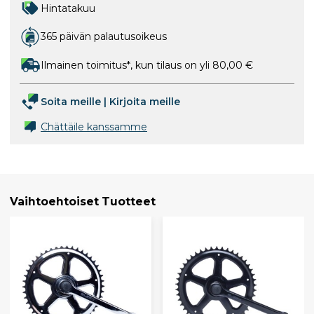
Hintatakuu
365 päivän palautusoikeus
Ilmainen toimitus*, kun tilaus on yli 80,00 €
Soita meille
|
Kirjoita meille
Chättäile kanssamme
Vaihtoehtoiset Tuotteet