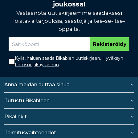
joukossa!
Vastaanota uutiskirjeemme saadaksesi
loistavia tarjouksia, säästöjä ja tee-se-itse-
oppaita.
Rekisteröidy
Kyllä, haluan saada Bikablen uutiskirjeen. Hyväksyn
tietosuojakäytännön
.
Anna meidän auttaa sinua
Tutustu Bikableen
Pikalinkit
Toimitusvaihtoehdot