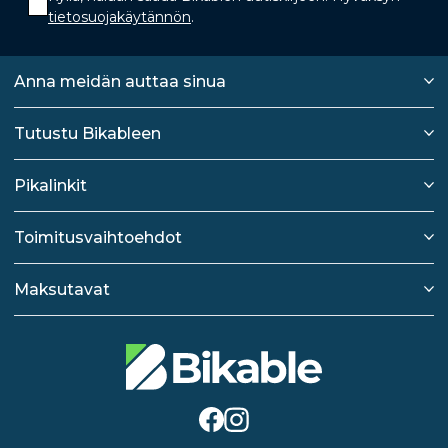
tietosuojakäytännön
.
Anna meidän auttaa sinua
Tutustu Bikableen
Pikalinkit
Toimitusvaihtoehdot
Maksutavat