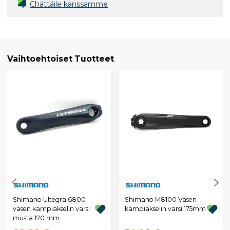
Chättäile kanssamme
Vaihtoehtoiset Tuotteet
Shimano Ultegra 6800
Shimano M8100 Vasen
vasen kampiakselin varsi
kampiakselin varsi 175mm
musta 170 mm