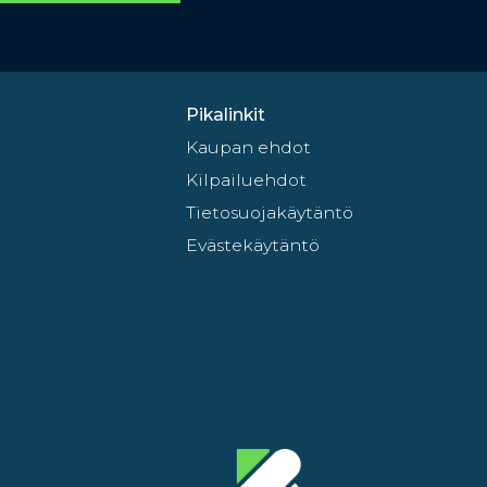
Pikalinkit
Kaupan ehdot
Kilpailuehdot
Tietosuojakäytäntö
Evästekäytäntö