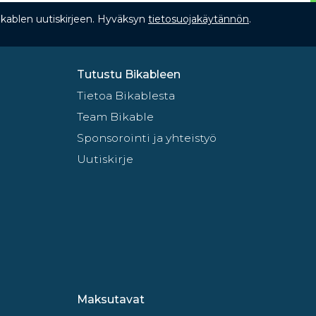
Bikablen uutiskirjeen. Hyväksyn
tietosuojakäytännön
.
Tutustu Bikableen
Tietoa Bikablesta
Team Bikable
Sponsorointi ja yhteistyö
Uutiskirje
Maksutavat