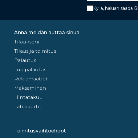
Kyllä, haluan saada 
Anna meidän auttaa sinua
Tilaukseni
Tilaus ja toimitus
Palautus
Luo palautus
Reklamaatiot
Maksaminen
Hintatakuu
Lahjakortit
Toimitusvaihtoehdot