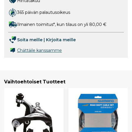
Hintatakuu
365 päivän palautusoikeus
Ilmainen toimitus*, kun tilaus on yli 80,00 €
Soita meille
|
Kirjoita meille
Chättäile kanssamme
Vaihtoehtoiset Tuotteet