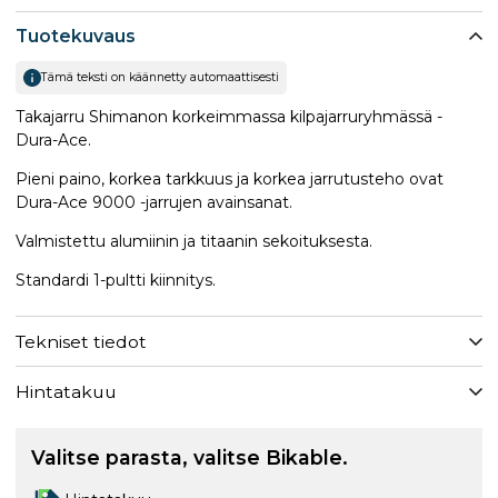
Tuotekuvaus
Tämä teksti on käännetty automaattisesti
Takajarru Shimanon korkeimmassa kilpajarruryhmässä -
Dura-Ace.
Pieni paino, korkea tarkkuus ja korkea jarrutusteho ovat
Dura-Ace 9000 -jarrujen avainsanat.
Valmistettu alumiinin ja titaanin sekoituksesta.
Standardi 1-pultti kiinnitys.
Tekniset tiedot
Hintatakuu
Valitse parasta, valitse Bikable.