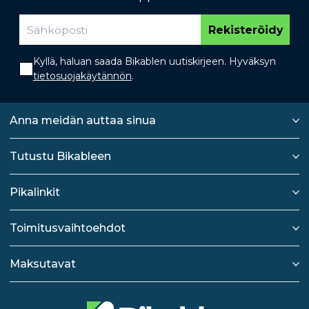
Rekisteröidy
Kyllä, haluan saada Bikablen uutiskirjeen. Hyväksyn
tietosuojakäytännön
.
Anna meidän auttaa sinua
Tutustu Bikableen
Pikalinkit
Toimitusvaihtoehdot
Maksutavat