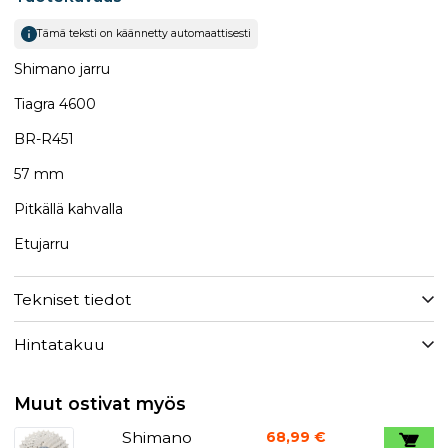
Tämä teksti on käännetty automaattisesti
Shimano jarru
Tiagra 4600
BR-R451
57 mm
Pitkällä kahvalla
Etujarru
Tekniset tiedot
Hintatakuu
Muut ostivat myös
Shimano
68,99 €