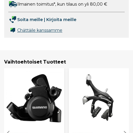
Ilmainen toimitus*, kun tilaus on yli 80,00 €
Soita meille
|
Kirjoita meille
Chättäile kanssamme
Vaihtoehtoiset Tuotteet