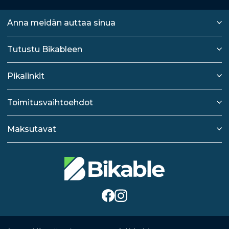
Anna meidän auttaa sinua
Tutustu Bikableen
Pikalinkit
Toimitusvaihtoehdot
Maksutavat