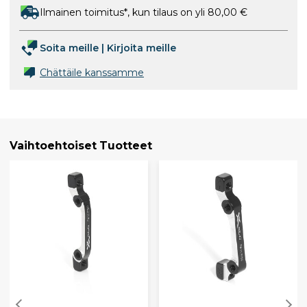
Ilmainen toimitus*, kun tilaus on yli 80,00 €
Soita meille
|
Kirjoita meille
Chättäile kanssamme
Vaihtoehtoiset Tuotteet