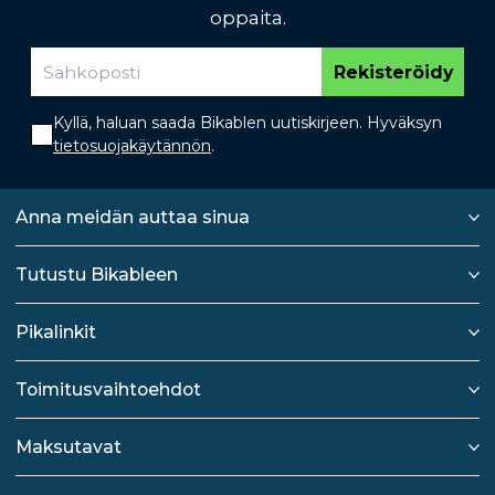
oppaita.
Rekisteröidy
Kyllä, haluan saada Bikablen uutiskirjeen. Hyväksyn
tietosuojakäytännön
.
Anna meidän auttaa sinua
Tutustu Bikableen
Pikalinkit
Toimitusvaihtoehdot
Maksutavat