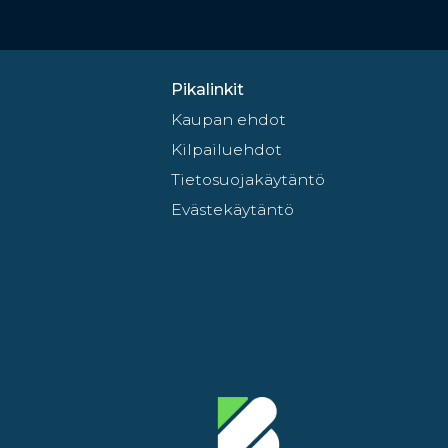
Pikalinkit
Kaupan ehdot
Kilpailuehdot
Tietosuojakäytäntö
Evästekäytäntö