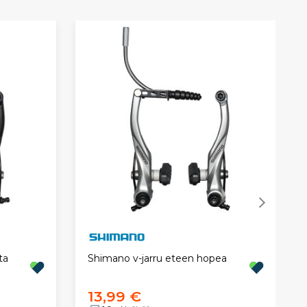
ta
Shimano v-jarru eteen hopea
13,99 €