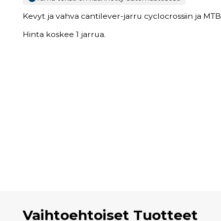
Kevyt ja vahva cantilever-jarru cyclocrossiin ja MTB
Hinta koskee 1 jarrua.
Vaihtoehtoiset Tuotteet