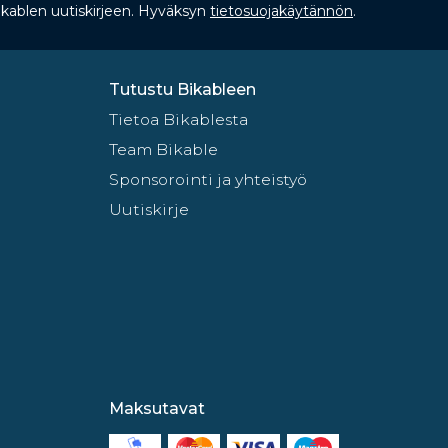
Bikablen uutiskirjeen. Hyväksyn
tietosuojakäytännön
.
Tutustu Bikableen
Tietoa Bikablesta
Team Bikable
Sponsorointi ja yhteistyö
Uutiskirje
Maksutavat