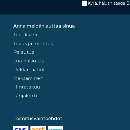
Kyllä, haluan saada 
Anna meidän auttaa sinua
Tilaukseni
Tilaus ja toimitus
Palautus
Luo palautus
Reklamaatiot
Maksaminen
Hintatakuu
Lahjakortit
Toimitusvaihtoehdot