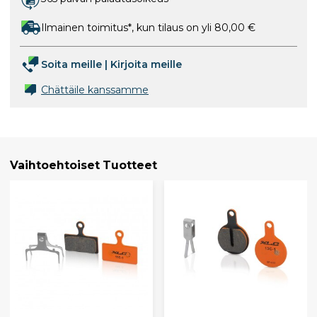
Ilmainen toimitus*, kun tilaus on yli 80,00 €
Soita meille
|
Kirjoita meille
Chättäile kanssamme
Vaihtoehtoiset Tuotteet