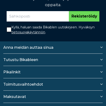
oppaita.
Rekisteröidy
Kyllä, haluan saada Bikablen uutiskirjeen. Hyväksyn
tietosuojakäytännön
.
Anna meidän auttaa sinua
Tutustu Bikableen
Pikalinkit
Toimitusvaihtoehdot
Maksutavat