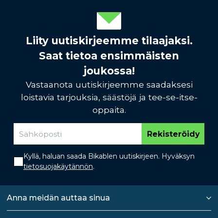
Liity uutiskirjeemme tilaajaksi.
Saat tietoa ensimmäisten
joukossa!
Vastaanota uutiskirjeemme saadaksesi
loistavia tarjouksia, säästöjä ja tee-se-itse-
oppaita.
Rekisteröidy
Kyllä, haluan saada Bikablen uutiskirjeen. Hyväksyn
tietosuojakäytännön
.
Anna meidän auttaa sinua