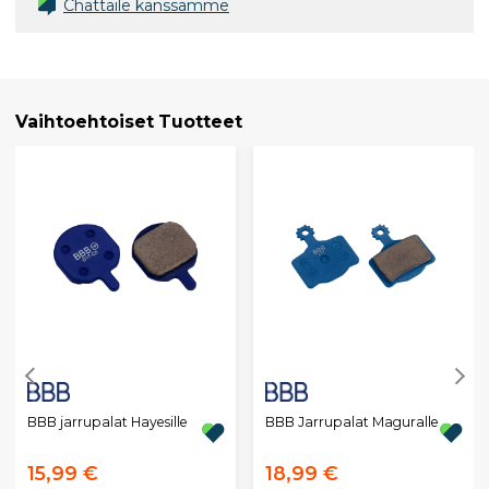
Chättäile kanssamme
Vaihtoehtoiset Tuotteet
BBB jarrupalat Hayesille
BBB Jarrupalat Maguralle
15,99 €
18,99 €