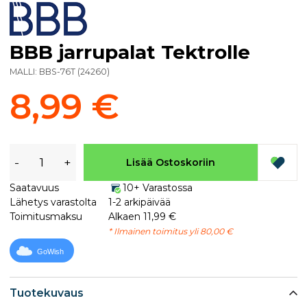
BBB jarrupalat Tektrolle
MALLI:
BBS-76T
(
24260
)
8,99 €
-
+
Lisää Ostoskoriin
Saatavuus
10+ Varastossa
Lähetys varastolta
1-2 arkipäivää
Toimitusmaksu
Alkaen 11,99 €
* Ilmainen toimitus yli 80,00 €
GoWish
Tuotekuvaus