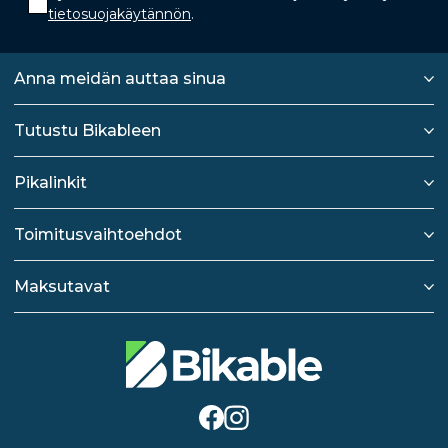
tietosuojakäytännön
.
Anna meidän auttaa sinua
Tutustu Bikableen
Pikalinkit
Toimitusvaihtoehdot
Maksutavat