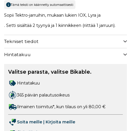
Tämä teksti on käännetty automaattisesti
Sopii Tektro-jarruihin, mukaan lukien IOX, Lyra ja
. Setti sisältää 2 tyynyä ja 1 kiinnikkeen (riittää 1 jarruun).
Tekniset tiedot
Hintatakuu
Valitse parasta, valitse Bikable.
Hintatakuu
365 päivän palautusoikeus
Ilmainen toimitus*, kun tilaus on yli 80,00 €
Soita meille
|
Kirjoita meille