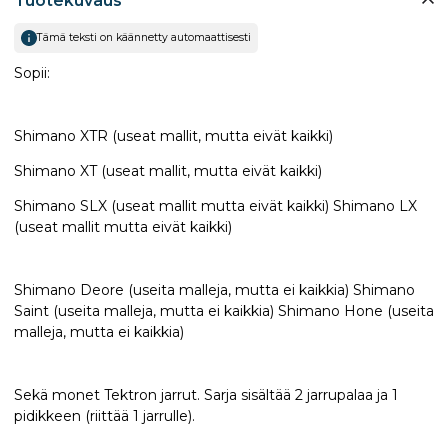
Tuotekuvaus
Tämä teksti on käännetty automaattisesti
Sopii:
Shimano XTR (useat mallit, mutta eivät kaikki)
Shimano XT (useat mallit, mutta eivät kaikki)
Shimano SLX (useat mallit mutta eivät kaikki) Shimano LX
(useat mallit mutta eivät kaikki)
Shimano Deore (useita malleja, mutta ei kaikkia) Shimano
Saint (useita malleja, mutta ei kaikkia) Shimano Hone (useita
malleja, mutta ei kaikkia)
Sekä monet Tektron jarrut. Sarja sisältää 2 jarrupalaa ja 1
pidikkeen (riittää 1 jarrulle).