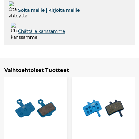
Soita meille
|
Kirjoita meille
Chättäile kanssamme
Vaihtoehtoiset Tuotteet