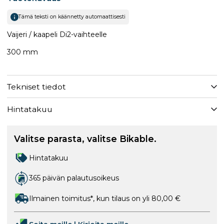
Tämä teksti on käännetty automaattisesti
Vaijeri / kaapeli Di2-vaihteelle
300 mm
Tekniset tiedot
Hintatakuu
Valitse parasta, valitse Bikable.
Hintatakuu
365 päivän palautusoikeus
Ilmainen toimitus*, kun tilaus on yli 80,00 €