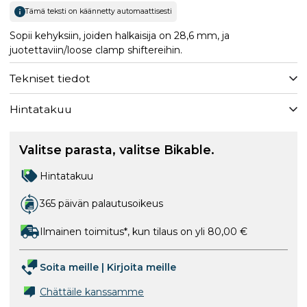
Tämä teksti on käännetty automaattisesti
Sopii kehyksiin, joiden halkaisija on 28,6 mm, ja
juotettaviin/loose clamp shiftereihin.
Tekniset tiedot
Hintatakuu
Valitse parasta, valitse Bikable.
Hintatakuu
365 päivän palautusoikeus
Ilmainen toimitus*, kun tilaus on yli 80,00 €
Soita meille
|
Kirjoita meille
Chättäile kanssamme