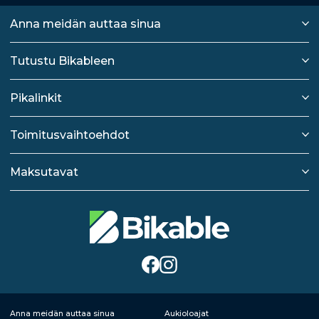
Anna meidän auttaa sinua
Tutustu Bikableen
Pikalinkit
Toimitusvaihtoehdot
Maksutavat
Anna meidän auttaa sinua
Aukioloajat