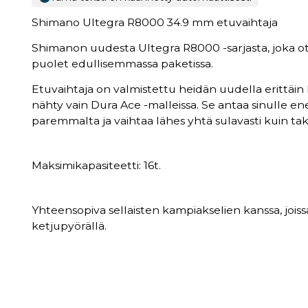
Shimano Ultegra R8000 34.9 mm etuvaihtaja
Shimanon uudesta Ultegra R8000 -sarjasta, joka ot
puolet edullisemmassa paketissa.
Etuvaihtaja on valmistettu heidän uudella erittäin
nähty vain Dura Ace -malleissa. Se antaa sinulle e
paremmalta ja vaihtaa lähes yhtä sulavasti kuin tak
Maksimikapasiteetti: 16t.
Yhteensopiva sellaisten kampiakselien kanssa, joi
ketjupyörällä.