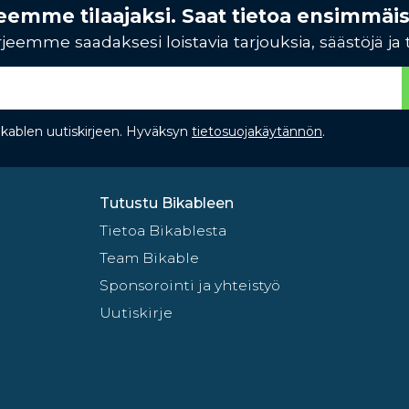
rjeemme tilaajaksi. Saat tietoa ensimmäi
jeemme saadaksesi loistavia tarjouksia, säästöjä ja 
Bikablen uutiskirjeen. Hyväksyn
tietosuojakäytännön
.
Tutustu Bikableen
Tietoa Bikablesta
Team Bikable
Sponsorointi ja yhteistyö
Uutiskirje