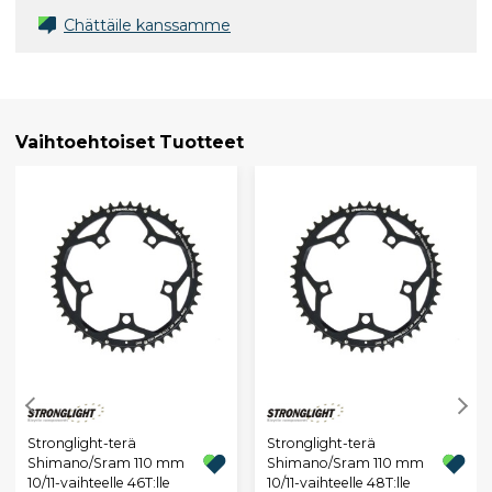
Chättäile kanssamme
Vaihtoehtoiset Tuotteet
Stronglight-terä
Stronglight-terä
Shimano/Sram 110 mm
Shimano/Sram 110 mm
10/11-vaihteelle 46T:lle
10/11-vaihteelle 48T:lle