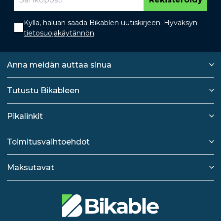
Kyllä, haluan saada Bikablen uutiskirjeen. Hyväksyn
tietosuojakäytännön
.
Anna meidän auttaa sinua
Tutustu Bikableen
Pikalinkit
Toimitusvaihtoehdot
Maksutavat