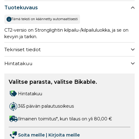
Tuotekuvaus
Tämä teksti on käännetty automaattisesti
CT2-versio on Stronglightin kilpailu-/kilpailuluokka, ja se on
kevyin ja tarkin.
Tekniset tiedot
Hintatakuu
Valitse parasta, valitse Bikable.
Hintatakuu
365 päivän palautusoikeus
Ilmainen toimitus*, kun tilaus on yli 80,00 €
Soita meille
|
Kirjoita meille