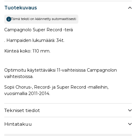
Tuotekuvaus
Tämä teksti on käännetty automaattisesti
Campagnolo Super Record -terä
. Hampaiden lukumäärä: 34t.
Kiinteä koko: 110 mm.
Optimoitu käytettäväksi 11-vaihteisissa Campagnolon
vaihteistoissa.
Sopii Chorus-, Record- ja Super Record -malleihin,
vuosimallia 2011-2014.
Tekniset tiedot
Hintatakuu