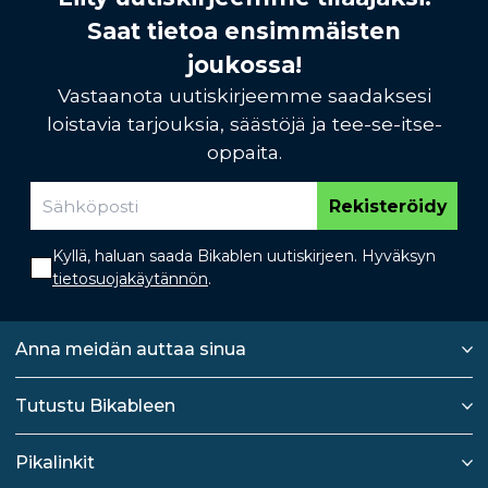
Saat tietoa ensimmäisten
joukossa!
Vastaanota uutiskirjeemme saadaksesi
loistavia tarjouksia, säästöjä ja tee-se-itse-
oppaita.
Rekisteröidy
Kyllä, haluan saada Bikablen uutiskirjeen. Hyväksyn
tietosuojakäytännön
.
Anna meidän auttaa sinua
Tutustu Bikableen
Pikalinkit