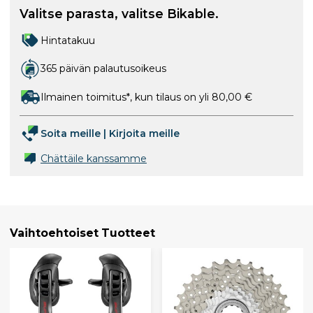
Valitse parasta, valitse Bikable.
Hintatakuu
365 päivän palautusoikeus
Ilmainen toimitus*, kun tilaus on yli 80,00 €
Soita meille
|
Kirjoita meille
Chättäile kanssamme
Vaihtoehtoiset Tuotteet