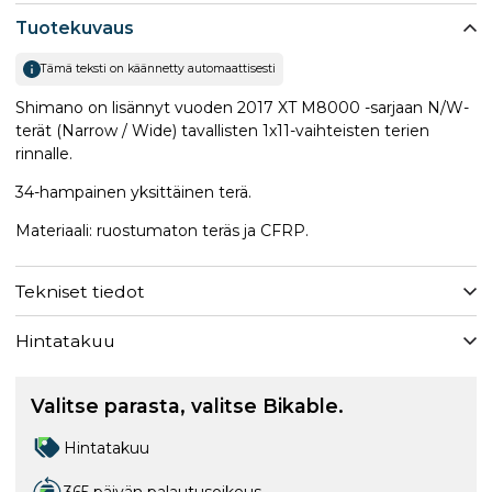
Tuotekuvaus
Tämä teksti on käännetty automaattisesti
Shimano on lisännyt vuoden 2017 XT M8000 -sarjaan N/W-
terät (Narrow / Wide) tavallisten 1x11-vaihteisten terien
rinnalle.
34-hampainen yksittäinen terä.
Materiaali: ruostumaton teräs ja CFRP.
Tekniset tiedot
Hintatakuu
Valitse parasta, valitse Bikable.
Hintatakuu