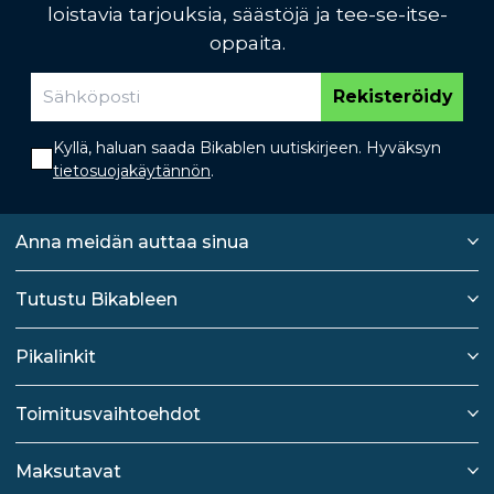
loistavia tarjouksia, säästöjä ja tee-se-itse-
oppaita.
Rekisteröidy
Kyllä, haluan saada Bikablen uutiskirjeen. Hyväksyn
tietosuojakäytännön
.
Anna meidän auttaa sinua
Tutustu Bikableen
Pikalinkit
Toimitusvaihtoehdot
Maksutavat