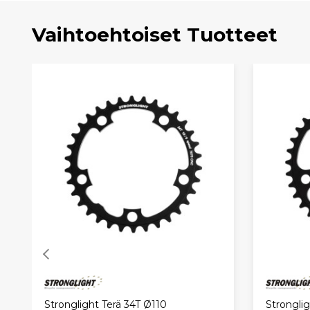
Vaihtoehtoiset Tuotteet
Stronglight Terä 34T Ø110
Stronglig