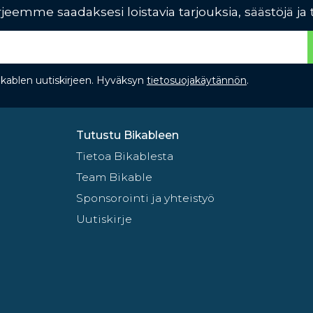
jeemme saadaksesi loistavia tarjouksia, säästöjä ja 
Bikablen uutiskirjeen. Hyväksyn
tietosuojakäytännön
.
Tutustu Bikableen
Tietoa Bikablesta
Team Bikable
Sponsorointi ja yhteistyö
Uutiskirje