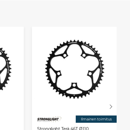
Ilmainen toimitus
Stronglight Terä 46T Ø110