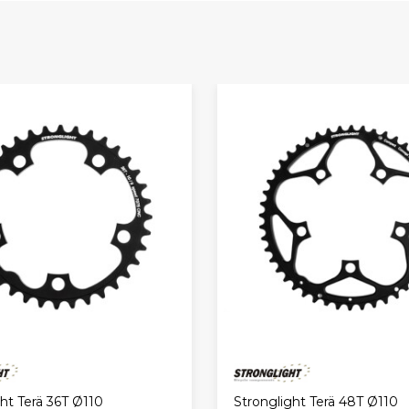
ht Terä 36T Ø110
Stronglight Terä 48T Ø110