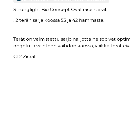
Stronglight Bio Concept Oval race -terät
. 2 terän sarja koossa 53 ja 42 hammasta.
Terät on valmistettu sarjoina, jotta ne sopivat optim
ongelmia vaihteen vaihdon kanssa, vaikka terät eiv
CT2 Zicral.